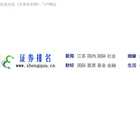
欢迎光临《证券排名网》门户网站
新闻
江苏
国内
国际
社会
婚嫁
财经
国际
股票
基金
金融
生活
汽车
女性
科技