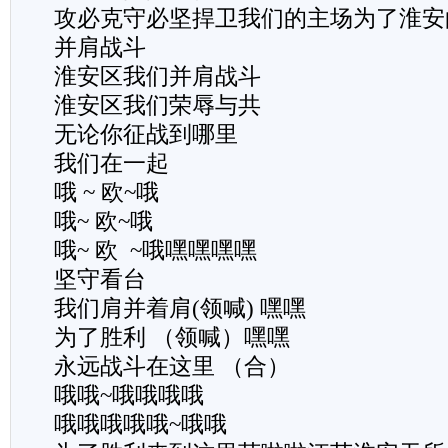
攻必克守必坚捍卫我们的主场为了淮安
并肩战斗
淮安区我们并肩战斗
淮安区我们荣辱与共
无论你征战到哪里
我们在一起
哦 ~ 欧~哦
哦~ 欧~哦
哦~ 欧 ~哦嘿嘿嘿嘿
坚守看台
我们肩并着肩(领喊) 嘿嘿
为了胜利 （领喊）嘿嘿
永远战斗在这里 （合）
哦哦~哦哦哦哦
哦哦哦哦哦~哦哦