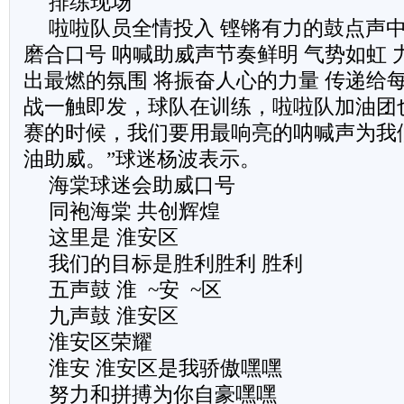
排练现场
啦啦队员全情投入 铿锵有力的鼓点声中
磨合口号 呐喊助威声节奏鲜明 气势如虹
出最燃的氛围 将振奋人心的力量 传递给每
战一触即发，球队在训练，啦啦队加油团
赛的时候，我们要用最响亮的呐喊声为我
油助威。”球迷杨波表示。
海棠球迷会助威口号
同袍海棠 共创辉煌
这里是 淮安区
我们的目标是胜利胜利 胜利
五声鼓 淮 ~安 ~区
九声鼓 淮安区
淮安区荣耀
淮安 淮安区是我骄傲嘿嘿
努力和拼搏为你自豪嘿嘿