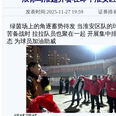
发表时间:2025-11-27 19:59
证券排
绿茵场上的角逐蓄势待发 当淮安区队的
苦备战时 拉拉队员也聚在一起 开展集中
态 为球员加油助威